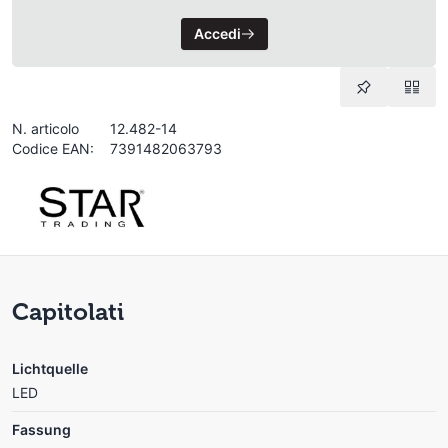
Accedi
N. articolo
12.482-14
Codice EAN:
7391482063793
Capitolati
Lichtquelle
LED
Fassung