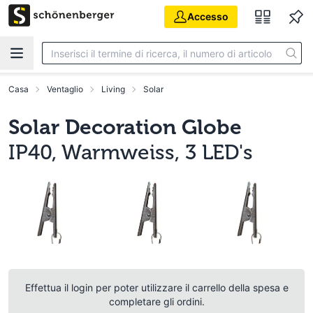
Vai al contenuto principale
Accesso
Casa
Ventaglio
Living
Solar
Solar Decoration Globe
IP40, Warmweiss, 3 LED's
Effettua il login per poter utilizzare il carrello della spesa e
completare gli ordini.