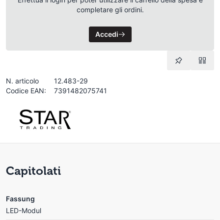
completare gli ordini.
Accedi
N. articolo
12.483-29
Codice EAN:
7391482075741
Capitolati
Fassung
LED-Modul