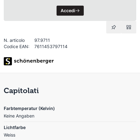
Accedi
N. articolo
97.9711
Codice EAN:
7611453797114
Capitolati
Farbtemperatur (Kelvin)
Keine Angaben
Lichtfarbe
Weiss