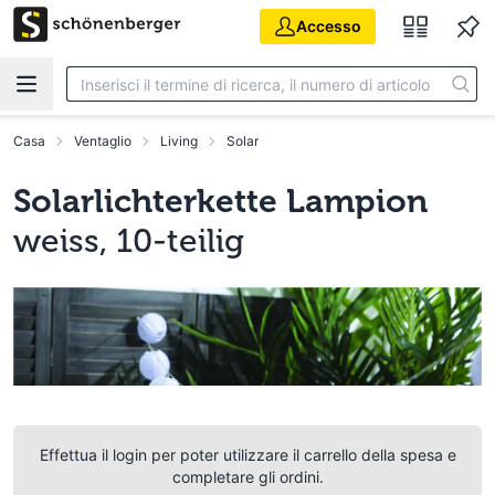
Vai al contenuto principale
Accesso
Casa
Ventaglio
Living
Solar
Solarlichterkette Lampion
weiss, 10-teilig
Effettua il login per poter utilizzare il carrello della spesa e
completare gli ordini.