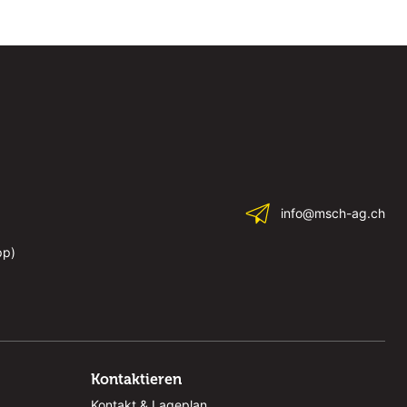
info@msch-ag.ch
pp)
Kontaktieren
Kontakt & Lageplan