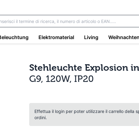
Beleuchtung
Elektromaterial
Living
Weihnachte
Stehleuchte Explosion i
G9, 120W, IP20
Effettua il login per poter utilizzare il carrello della
ordini.