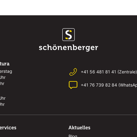
rtura
erstag
+41 56 481 81 41 (Zentrale)
Uhr
Uhr
+41 76 739 82 84 (WhatsA
Uhr
Uhr
ervices
Aktuelles
Blog