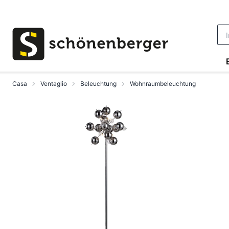
Vai al contenuto principale
Casa
Ventaglio
Beleuchtung
Wohnraumbeleuchtung