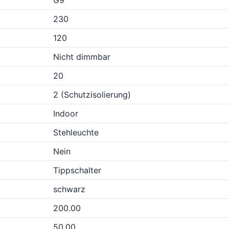
G9
230
120
Nicht dimmbar
20
2 (Schutzisolierung)
Indoor
Stehleuchte
Nein
Tippschalter
schwarz
200.00
50.00