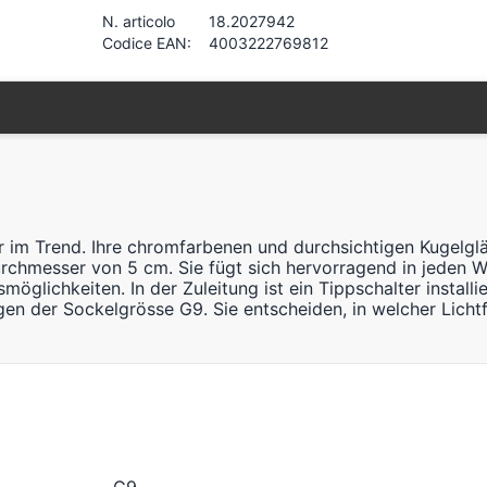
N. articolo
18.2027942
Codice EAN:
4003222769812
er im Trend. Ihre chromfarbenen und durchsichtigen Kugelg
rchmesser von 5 cm. Sie fügt sich hervorragend in jeden W
öglichkeiten. In der Zuleitung ist ein Tippschalter install
gen der Sockelgrösse G9. Sie entscheiden, in welcher Lichtf