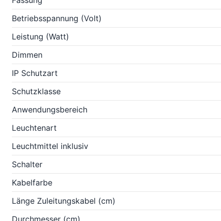
Fassung
Betriebsspannung (Volt)
Leistung (Watt)
Dimmen
IP Schutzart
Schutzklasse
Anwendungsbereich
Leuchtenart
Leuchtmittel inklusiv
Schalter
Kabelfarbe
Länge Zuleitungskabel (cm)
Durchmesser (cm)