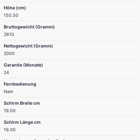
Höhe (cm)
150.50
Bruttogewicht (Gramm)
2610
Nettogewicht (Gramm)
2000
Garantie (Monate)
24
Fernbedienung
Nein
Schirm Breite cm
19.00
Schirm Länge cm
19.00