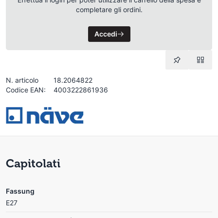
completare gli ordini.
Accedi
N. articolo
18.2064822
Codice EAN:
4003222861936
Capitolati
Fassung
E27