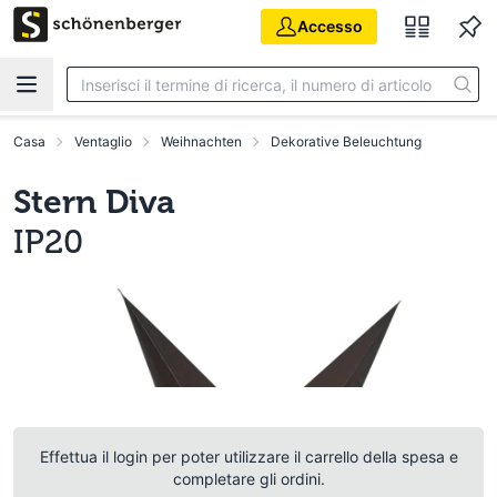
Vai al contenuto principale
Accesso
Casa
Ventaglio
Weihnachten
Dekorative Beleuchtung
Stern Diva
IP20
Effettua il login per poter utilizzare il carrello della spesa e
completare gli ordini.