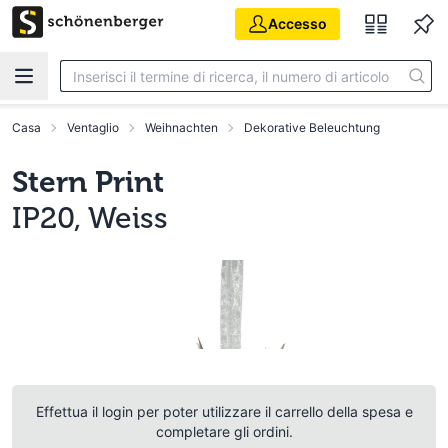
Vai al contenuto principale
Accesso
Casa
Ventaglio
Weihnachten
Dekorative Beleuchtung
Stern Print
IP20, Weiss
Effettua il login per poter utilizzare il carrello della spesa e
completare gli ordini.