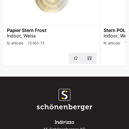
Papier Stern Frost
Stern POL
Indoor, Weiss
Indoor, Wei
N. articolo
12.501-72
N. articolo
12
Indirizzo