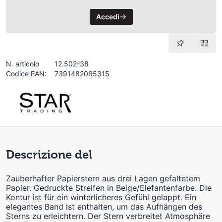
Accedi
N. articolo
12.502-38
Codice EAN:
7391482065315
Descrizione del
Zauberhafter Papierstern aus drei Lagen gefaltetem
Papier. Gedruckte Streifen in Beige/Elefantenfarbe. Die
Kontur ist für ein winterlicheres Gefühl gelappt. Ein
elegantes Band ist enthalten, um das Aufhängen des
Sterns zu erleichtern. Der Stern verbreitet Atmosphäre