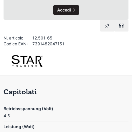
Accedi
N. articolo
12.501-65
Codice EAN:
7391482047151
Capitolati
Betriebsspannung (Volt)
4.5
Leistung (Watt)