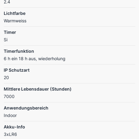
2.4
Lichtfarbe
Warmweiss
Timer
Si
Timerfunktion
6 h ein 18 h aus, wiederholung
IP Schutzart
20
Mittlere Lebensdauer (Stunden)
7000
Anwendungsbereich
Indoor
Akku-Info
3xLR6