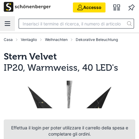
Vai al contenuto principale
Accesso
Casa
Ventaglio
Weihnachten
Dekorative Beleuchtung
Stern Velvet
IP20, Warmweiss, 40 LED's
Effettua il login per poter utilizzare il carrello della spesa e
completare gli ordini.