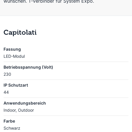
wünschen. T-Verbinder für System Expo.
Capitolati
Fassung
LED-Modul
Betriebsspannung (Volt)
230
IP Schutzart
44
Anwendungsbereich
Indoor, Outdoor
Farbe
Schwarz