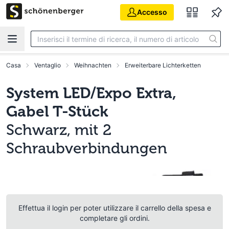
Vai al contenuto principale
Accesso
Casa
Ventaglio
Weihnachten
Erweiterbare Lichterketten
System LED/Expo Extra,
Gabel T-Stück
Schwarz, mit 2
Schraubverbindungen
Effettua il login per poter utilizzare il carrello della spesa e
completare gli ordini.