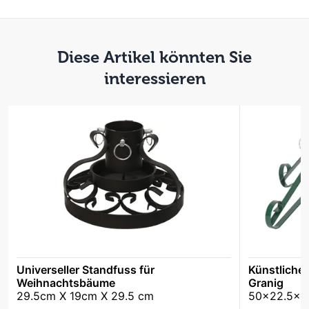
Diese Artikel könnten Sie
interessieren
Universeller Standfuss für
Künstliche
Weihnachtsbäume
Granig
29.5cm X 19cm X 29.5 cm
50x22.5x5