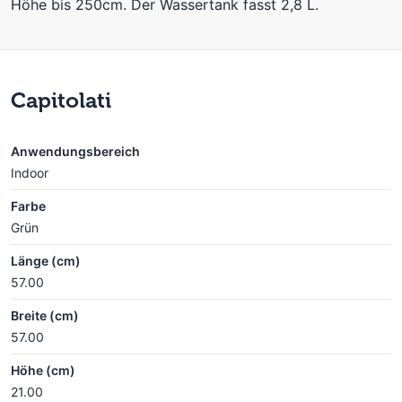
Höhe bis 250cm. Der Wassertank fasst 2,8 L.
Capitolati
Anwendungsbereich
Indoor
Farbe
Grün
Länge (cm)
57.00
Breite (cm)
57.00
Höhe (cm)
21.00