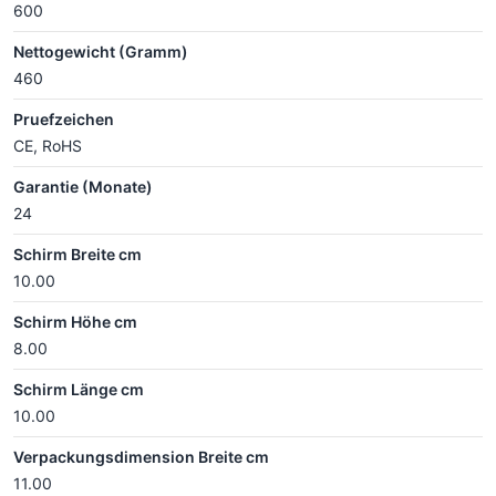
600
Nettogewicht (Gramm)
460
Pruefzeichen
CE, RoHS
Garantie (Monate)
24
Schirm Breite cm
10.00
Schirm Höhe cm
8.00
Schirm Länge cm
10.00
Verpackungsdimension Breite cm
11.00