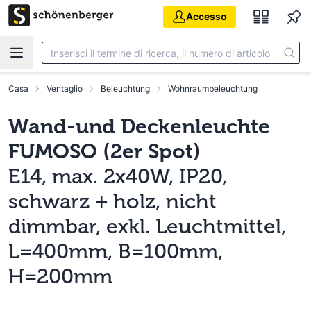
Vai al contenuto principale
Accesso
Casa
Ventaglio
Beleuchtung
Wohnraumbeleuchtung
Wand-und Deckenleuchte
FUMOSO (2er Spot)
E14, max. 2x40W, IP20,
schwarz + holz, nicht
dimmbar, exkl. Leuchtmittel,
L=400mm, B=100mm,
H=200mm