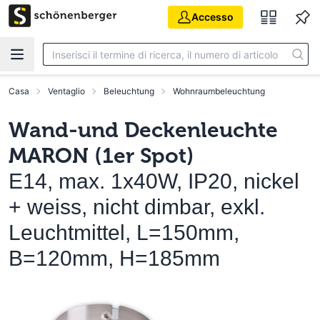
Vai al contenuto principale
Accesso
Casa
Ventaglio
Beleuchtung
Wohnraumbeleuchtung
Wand-und Deckenleuchte
MARON (1er Spot)
E14, max. 1x40W, IP20, nickel
+ weiss, nicht dimbar, exkl.
Leuchtmittel, L=150mm,
B=120mm, H=185mm