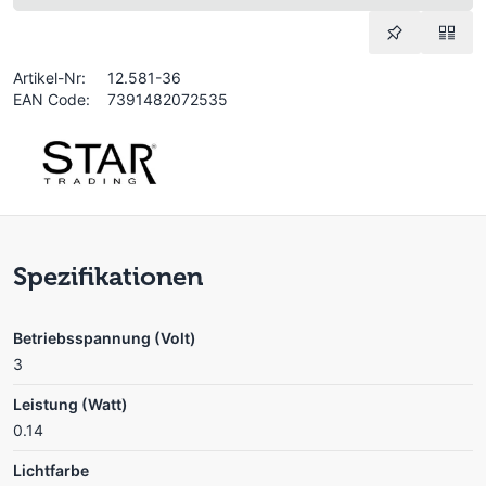
Artikel-Nr:
12.581-36
EAN Code:
7391482072535
Spezifikationen
Betriebsspannung (Volt)
3
Leistung (Watt)
0.14
Lichtfarbe