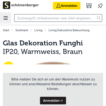
Zum Hauptinhalt springen
Anmelden
Start
Sortiment
Living
Living Dekorative Beleuchtung
Glas Dekoration Funghi
IP20, Warmweiss, Braun
Bitte melden Sie sich an um den Warenkorb nutzen zu
können und anschliessend Bestellungen abschliessen zu
können.
Anmelden