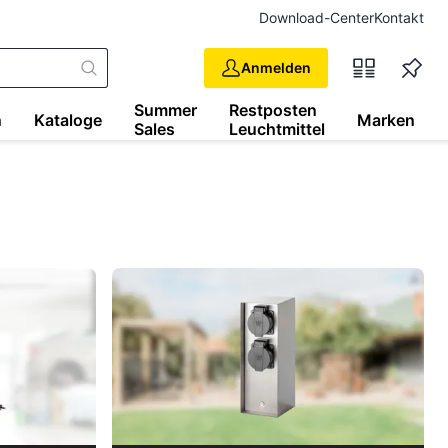
Download-Center
Kontakt
Anmelden
Summer
Restposten
n
Kataloge
Marken
Sales
Leuchtmittel