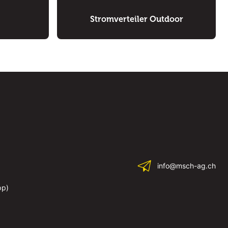
Stromverteiler Outdoor
info@msch-ag.ch
pp)