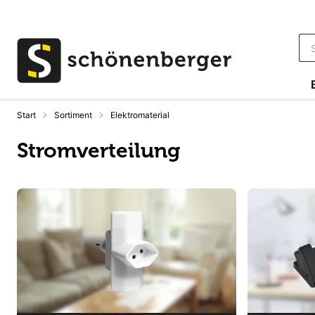
Zum Hauptinhalt springen
Start
Sortiment
Elektromaterial
Stromverteilung