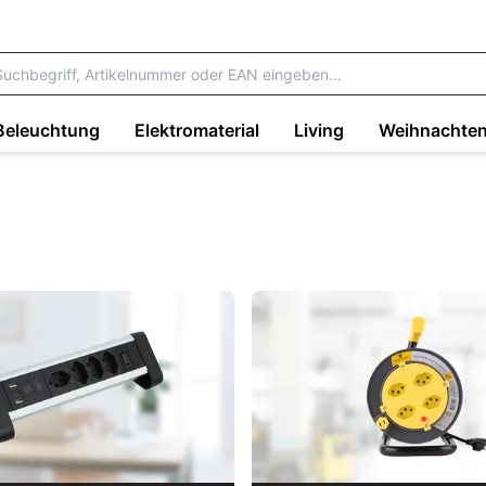
Beleuchtung
Elektromaterial
Living
Weihnachte