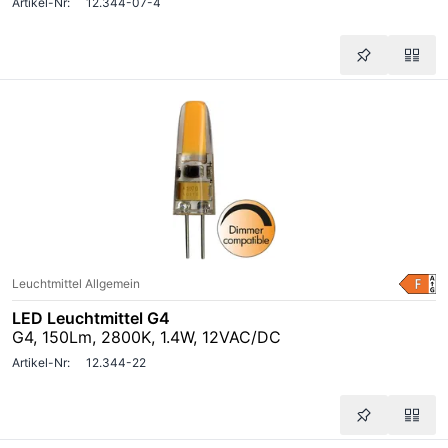
Artikel-Nr:
12.344-07-4
Leuchtmittel Allgemein
LED Leuchtmittel G4
G4, 150Lm, 2800K, 1.4W, 12VAC/DC
Artikel-Nr:
12.344-22