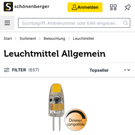
Zum Hauptinhalt springen
Anmelden
Start
Sortiment
Beleuchtung
Leuchtmittel
Leuchtmittel Allgemein
FILTER
(657)