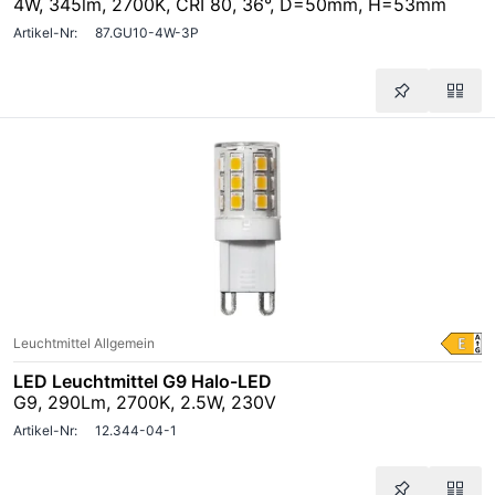
4W, 345lm, 2700K, CRI 80, 36°, D=50mm, H=53mm
Artikel-Nr:
87.GU10-4W-3P
Leuchtmittel Allgemein
LED Leuchtmittel G9 Halo-LED
G9, 290Lm, 2700K, 2.5W, 230V
Artikel-Nr:
12.344-04-1