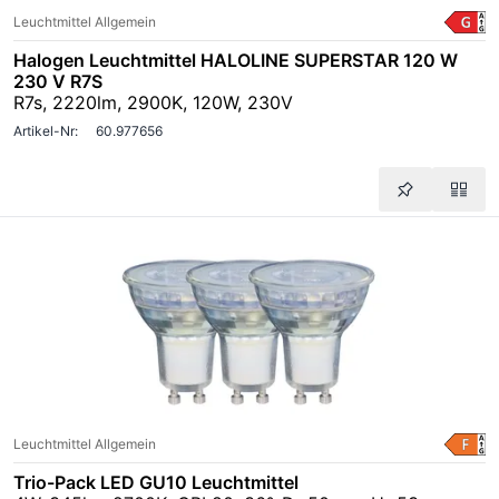
Leuchtmittel Allgemein
Halogen Leuchtmittel HALOLINE SUPERSTAR 120 W
230 V R7S
R7s, 2220lm, 2900K, 120W, 230V
Artikel-Nr:
60.977656
Leuchtmittel Allgemein
Trio-Pack LED GU10 Leuchtmittel