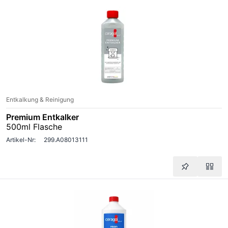
Entkalkung & Reinigung
Premium Entkalker
500ml Flasche
Artikel-Nr:
299.A08013111