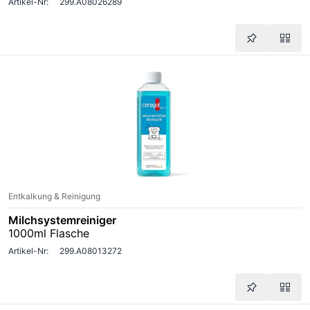
Artikel-Nr:
299.A08026289
Entkalkung & Reinigung
Milchsystemreiniger
1000ml Flasche
Artikel-Nr:
299.A08013272