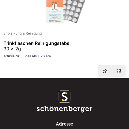
Entkalkung & Reinigung
Trinkflaschen Reinigungstabs
30 x 2g
Artikel-Nr:
299.A08026074
Adresse