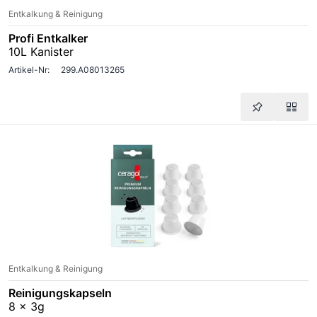
Entkalkung & Reinigung
Profi Entkalker
10L Kanister
Artikel-Nr:
299.A08013265
Entkalkung & Reinigung
Reinigungskapseln
8 x 3g