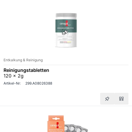
Entkalkung & Reinigung
Reinigungstabletten
120 x 2g
Artikel-Nr:
299.A08026388