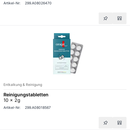
Artikel-Nr:
299.A08026470
Entkalkung & Reinigung
Reinigungstabletten
10 x 2g
Artikel-Nr:
299.A08018567