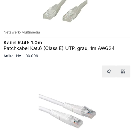
Netzwerk-Multimedia
Kabel RJ45 1.0m
Patchkabel Kat.6 (Class E) UTP, grau, 1m AWG24
Artikel-Nr:
90.009