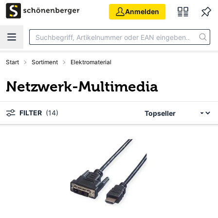
Zum Hauptinhalt springen
Anmelden
Start
Sortiment
Elektromaterial
Netzwerk-Multimedia
FILTER
(14)