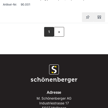
Artikel-Nr:
90.001
1
»
Adresse
M. Schönenberger AG
Industriestrasse 17
5507 Mellingen