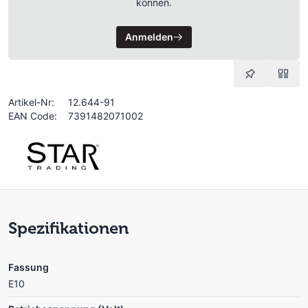
können.
Anmelden
Artikel-Nr:
12.644-91
EAN Code:
7391482071002
Spezifikationen
Fassung
E10