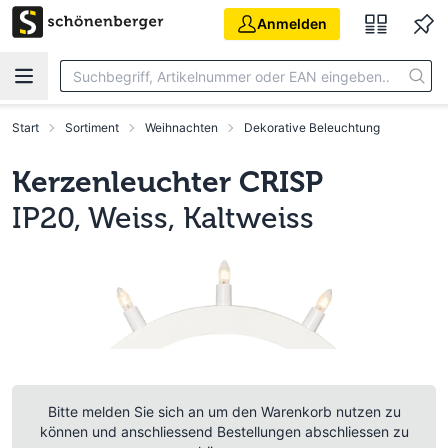
Zum Hauptinhalt springen
Anmelden
Start
Sortiment
Weihnachten
Dekorative Beleuchtung
Kerzenleuchter CRISP
IP20, Weiss, Kaltweiss
Bitte melden Sie sich an um den Warenkorb nutzen zu
können und anschliessend Bestellungen abschliessen zu