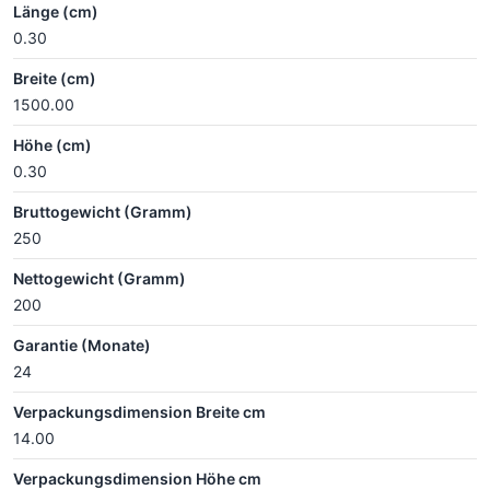
Länge (cm)
0.30
Breite (cm)
1500.00
Höhe (cm)
0.30
Bruttogewicht (Gramm)
250
Nettogewicht (Gramm)
200
Garantie (Monate)
24
Verpackungsdimension Breite cm
14.00
Verpackungsdimension Höhe cm