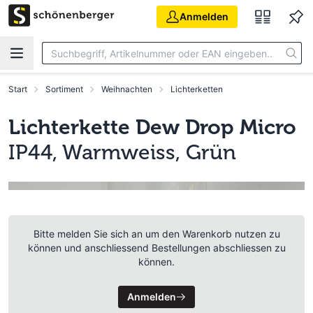
Zum Hauptinhalt springen
Anmelden
Start
Sortiment
Weihnachten
Lichterketten
Lichterkette Dew Drop Micro
IP44, Warmweiss, Grün
Bitte melden Sie sich an um den Warenkorb nutzen zu
können und anschliessend Bestellungen abschliessen zu
können.
Anmelden