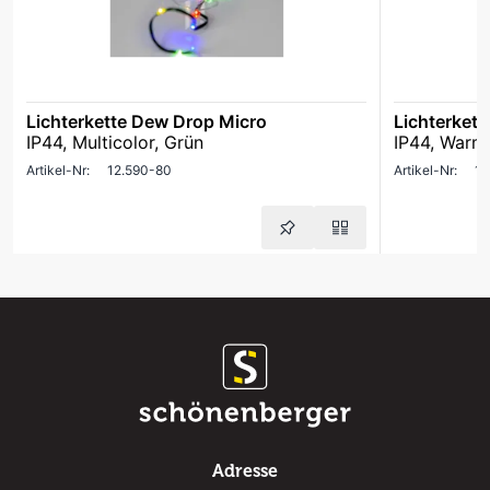
Lichterkette Dew Drop Micro
Lichterket
IP44, Multicolor, Grün
IP44, Warm
Artikel-Nr:
12.590-80
Artikel-Nr:
12
Adresse