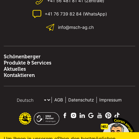
+41 56 481 81 41 (Zentrale)
+41 76 739 82 84 (WhatsApp)
info@msch-ag.ch
Schönenberger
Produkte & Services
Aktuelles
Kontaktieren
AGB
Datenschutz
Impressum
Um Ihnen in unserem eShop den bestmöglichen