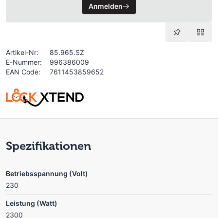
Anmelden
Artikel-Nr:
85.965.SZ
E-Nummer:
996386009
EAN Code:
7611453859652
Spezifikationen
Betriebsspannung (Volt)
230
Leistung (Watt)
2300