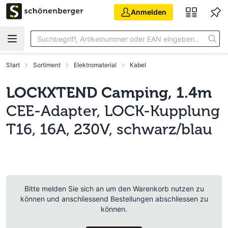
Zum Hauptinhalt springen
Anmelden
Start
Sortiment
Elektromaterial
Kabel
LOCKXTEND Camping, 1.4m
CEE-Adapter, LOCK-Kupplung
T16, 16A, 230V, schwarz/blau
Bitte melden Sie sich an um den Warenkorb nutzen zu
können und anschliessend Bestellungen abschliessen zu
können.