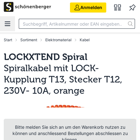
Zum Hauptinhalt springen
Anmelden
Start
Sortiment
Elektromaterial
Kabel
LOCKXTEND Spiral
Spiralkabel mit LOCK-
Kupplung T13, Stecker T12,
230V- 10A, orange
Bitte melden Sie sich an um den Warenkorb nutzen zu
können und anschliessend Bestellungen abschliessen zu
können.