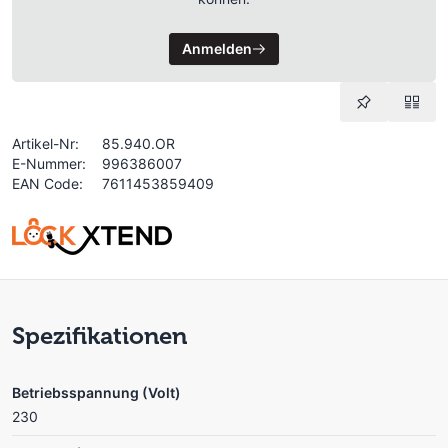
Anmelden
Artikel-Nr:
85.940.OR
E-Nummer:
996386007
EAN Code:
7611453859409
Spezifikationen
Betriebsspannung (Volt)
230