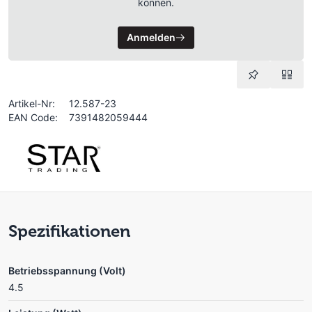
können.
Anmelden
Artikel-Nr:
12.587-23
EAN Code:
7391482059444
Spezifikationen
Betriebsspannung (Volt)
4.5