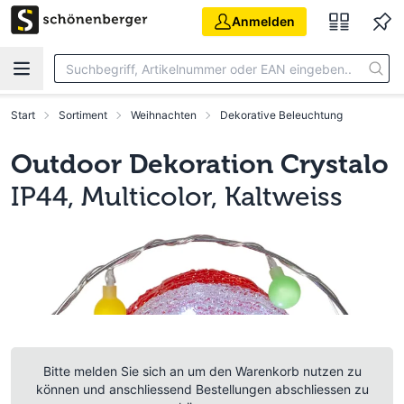
Zum Hauptinhalt springen
Anmelden
Start
Sortiment
Weihnachten
Dekorative Beleuchtung
Outdoor Dekoration Crystalo
IP44, Multicolor, Kaltweiss
Bitte melden Sie sich an um den Warenkorb nutzen zu
können und anschliessend Bestellungen abschliessen zu