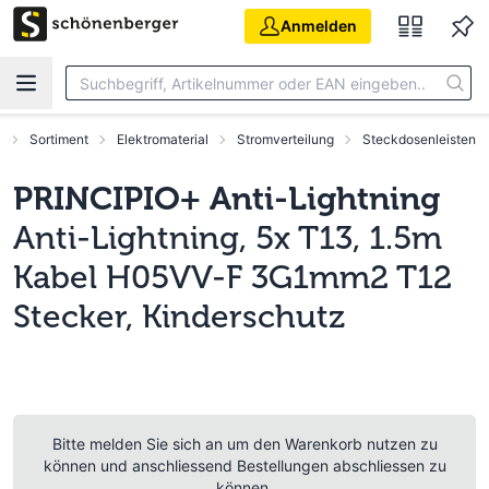
Zum Hauptinhalt springen
Anmelden
t
Sortiment
Elektromaterial
Stromverteilung
Steckdosenleisten
PRINCIPIO+ Anti-Lightning
Anti-Lightning, 5x T13, 1.5m
Kabel H05VV-F 3G1mm2 T12
Stecker, Kinderschutz
Bitte melden Sie sich an um den Warenkorb nutzen zu
können und anschliessend Bestellungen abschliessen zu
können.