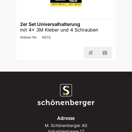
2er Set Universalhalterung
mit 4x 3M Kleber und 4 Schrauben
Artikel-Nr:
49.15
Adresse
M. Schönenberger AG
Industriestrasse 17