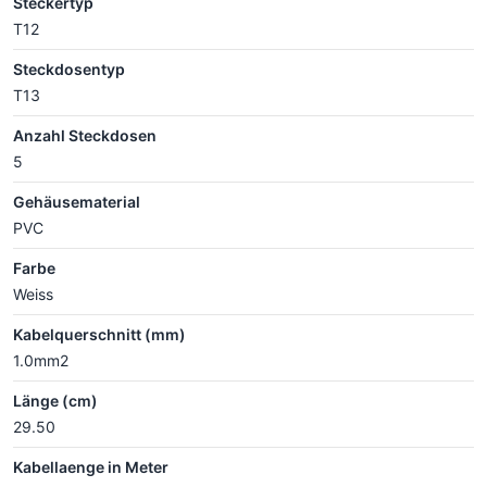
Steckertyp
T12
Steckdosentyp
T13
Anzahl Steckdosen
5
Gehäusematerial
PVC
Farbe
Weiss
Kabelquerschnitt (mm)
1.0mm2
Länge (cm)
29.50
Kabellaenge in Meter