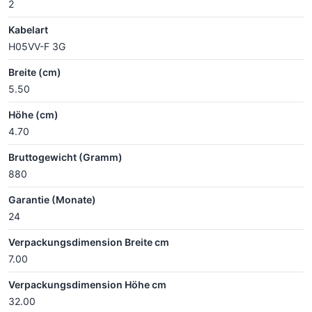
2
Kabelart
H05VV-F 3G
Breite (cm)
5.50
Höhe (cm)
4.70
Bruttogewicht (Gramm)
880
Garantie (Monate)
24
Verpackungsdimension Breite cm
7.00
Verpackungsdimension Höhe cm
32.00