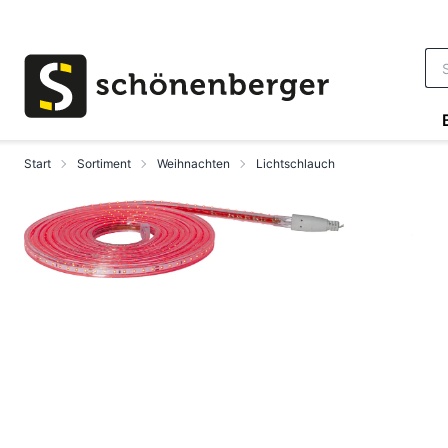
Zum Hauptinhalt springen
Start
Sortiment
Weihnachten
Lichtschlauch