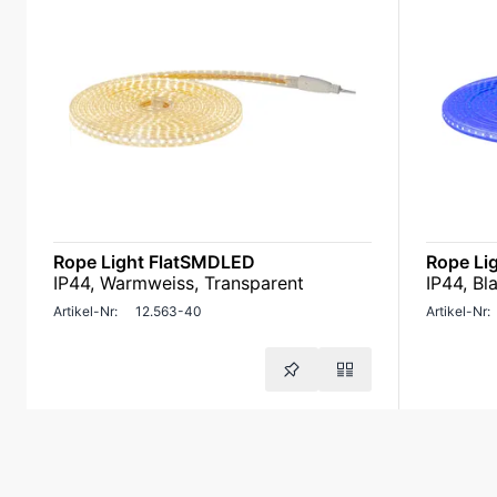
Rope Light FlatSMDLED
Rope Li
IP44, Warmweiss, Transparent
IP44, Bl
Artikel-Nr:
12.563-40
Artikel-Nr: