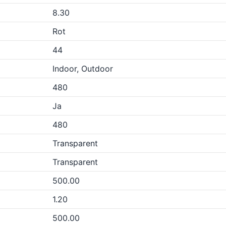
8.30
Rot
44
Indoor, Outdoor
480
Ja
480
Transparent
Transparent
500.00
1.20
500.00