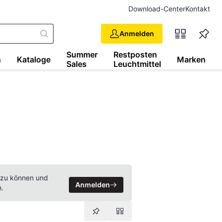
Download-Center
Kontakt
Anmelden
Summer
Restposten
n
Kataloge
Marken
Sales
Leuchtmittel
 zu können und
Anmelden
n.