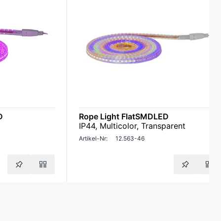
D
Rope Light FlatSMDLED
IP44, Multicolor, Transparent
Artikel-Nr:
12.563-46