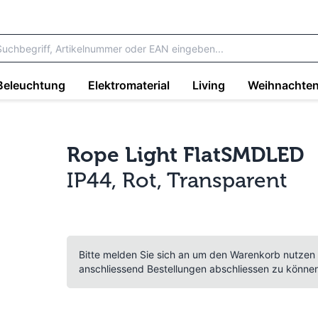
Beleuchtung
Elektromaterial
Living
Weihnachte
Rope Light FlatSMDLED
IP44, Rot, Transparent
Bitte melden Sie sich an um den Warenkorb nutzen
anschliessend Bestellungen abschliessen zu könne