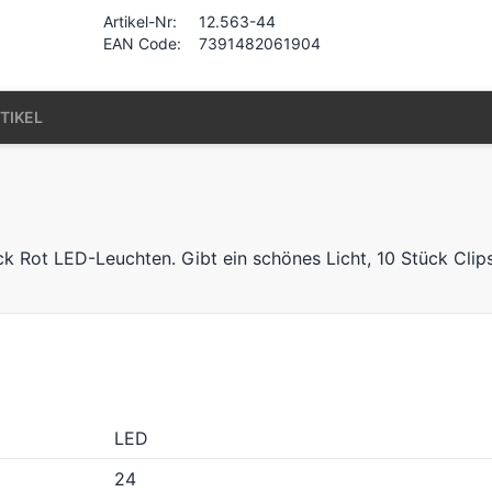
Artikel-Nr:
12.563-44
EAN Code:
7391482061904
TIKEL
ck Rot LED-Leuchten. Gibt ein schönes Licht, 10 Stück Clip
LED
24