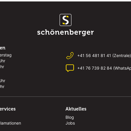
ten
erstag
+41 56 481 81 41 (Zentrale)
Uhr
Uhr
+41 76 739 82 84 (WhatsA
Uhr
Uhr
ervices
Aktuelles
Blog
klamationen
Jobs