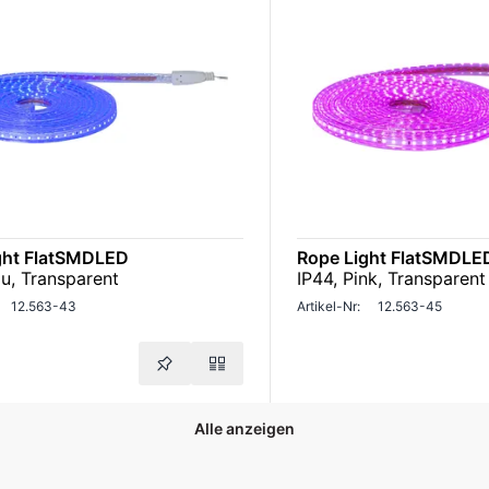
ght FlatSMDLED
Rope Light FlatSMDLE
au, Transparent
IP44, Pink, Transparent
12.563-43
Artikel-Nr:
12.563-45
Alle anzeigen