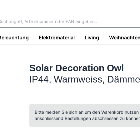
Beleuchtung
Elektromaterial
Living
Weihnachte
Solar Decoration Owl
IP44, Warmweiss, Dämme
Bitte melden Sie sich an um den Warenkorb nutzen
anschliessend Bestellungen abschliessen zu könne