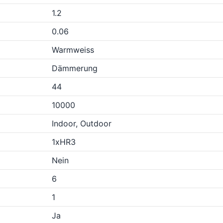
1.2
0.06
Warmweiss
Dämmerung
44
10000
Indoor, Outdoor
1xHR3
Nein
6
1
Ja