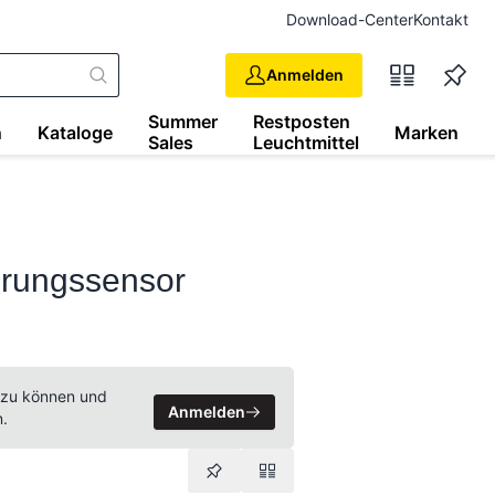
Download-Center
Kontakt
Anmelden
Summer
Restposten
n
Kataloge
Marken
Sales
Leuchtmittel
rungssensor
 zu können und
Anmelden
n.