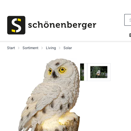
Zum Hauptinhalt springen
Start
Sortiment
Living
Solar