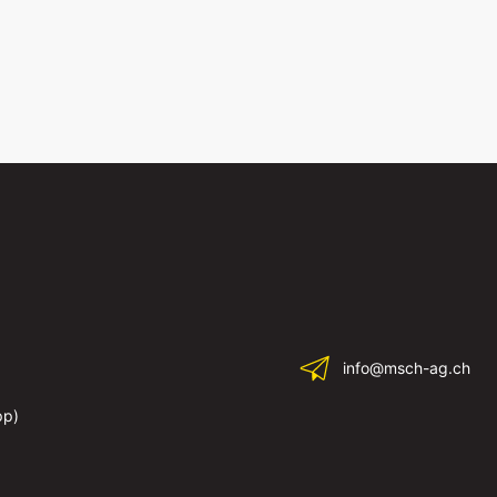
info@msch-ag.ch
pp)