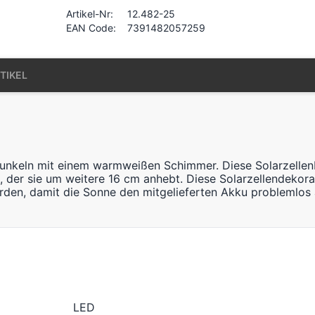
Artikel-Nr:
12.482-25
EAN Code:
7391482057259
TIKEL
nkeln mit einem warmweißen Schimmer. Diese Solarzellenbel
, der sie um weitere 16 cm anhebt. Diese Solarzellendekor
rden, damit die Sonne den mitgelieferten Akku problemlos 
LED