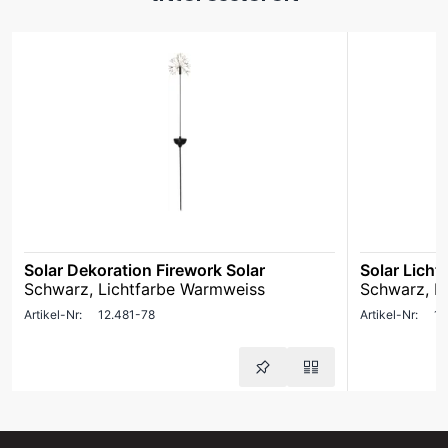
Solar Dekoration Firework Solar
Solar Licht
Schwarz, Lichtfarbe Warmweiss
Schwarz, L
Artikel-Nr:
12.481-78
Artikel-Nr:
12