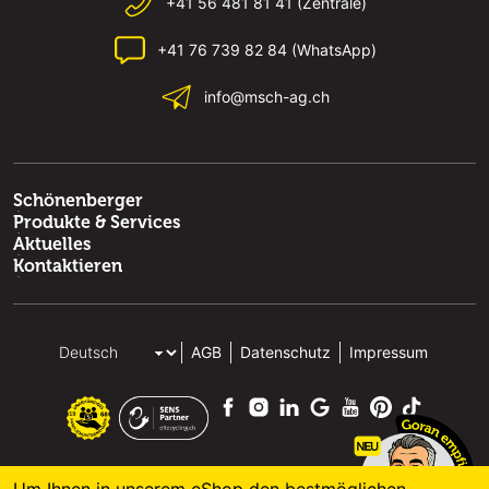
+41 56 481 81 41 (Zentrale)
+41 76 739 82 84 (WhatsApp)
info@msch-ag.ch
Schönenberger
Produkte & Services
Aktuelles
Kontaktieren
AGB
Datenschutz
Impressum