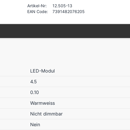
Artikel-Nr:
12.505-13
EAN Code:
7391482076205
LED-Modul
4.5
0.10
Warmweiss
Nicht dimmbar
Nein