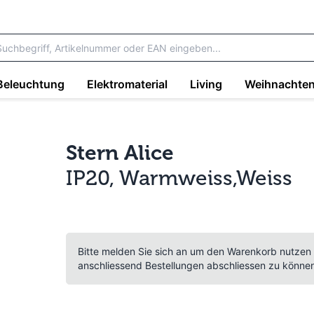
Beleuchtung
Elektromaterial
Living
Weihnachte
Stern Alice
IP20, Warmweiss,Weiss
Bitte melden Sie sich an um den Warenkorb nutzen
anschliessend Bestellungen abschliessen zu könne