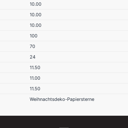
10.00
10.00
10.00
100
70
24
11.50
11.00
11.50
Weihnachtsdeko-Papiersterne