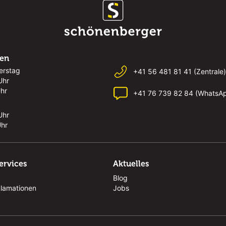
ten
erstag
+41 56 481 81 41 (Zentrale)
Uhr
Uhr
+41 76 739 82 84 (WhatsA
Uhr
Uhr
ervices
Aktuelles
Blog
klamationen
Jobs