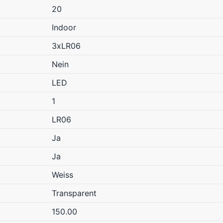
20
Indoor
3xLR06
Nein
LED
1
LR06
Ja
Ja
Weiss
Transparent
150.00