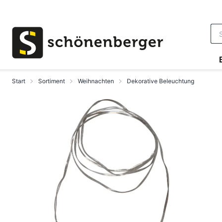
Zum Hauptinhalt springen
Start
Sortiment
Weihnachten
Dekorative Beleuchtung