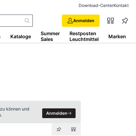
Download-Center
Kontakt
Anmelden
Summer
Restposten
n
Kataloge
Marken
Sales
Leuchtmittel
 zu können und
Anmelden
n.