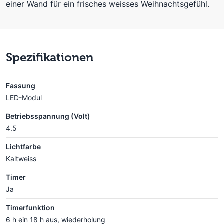
einer Wand für ein frisches weisses Weihnachtsgefühl.
Spezifikationen
Fassung
LED-Modul
Betriebsspannung (Volt)
4.5
Lichtfarbe
Kaltweiss
Timer
Ja
Timerfunktion
6 h ein 18 h aus, wiederholung