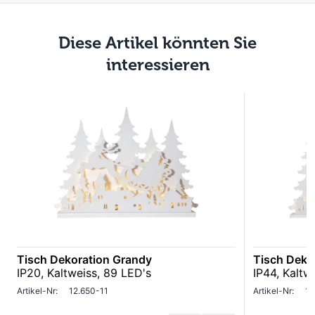
Diese Artikel könnten Sie
interessieren
Tisch Dekoration Grandy
Tisch Deko
IP20, Kaltweiss, 89 LED's
IP44, Kaltw
Artikel-Nr:
12.650-11
Artikel-Nr:
12