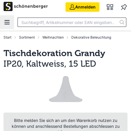
Zum Hauptinhalt springen
Anmelden
Start
Sortiment
Weihnachten
Dekorative Beleuchtung
Tischdekoration Grandy
IP20, Kaltweiss, 15 LED
Bitte melden Sie sich an um den Warenkorb nutzen zu
können und anschliessend Bestellungen abschliessen zu