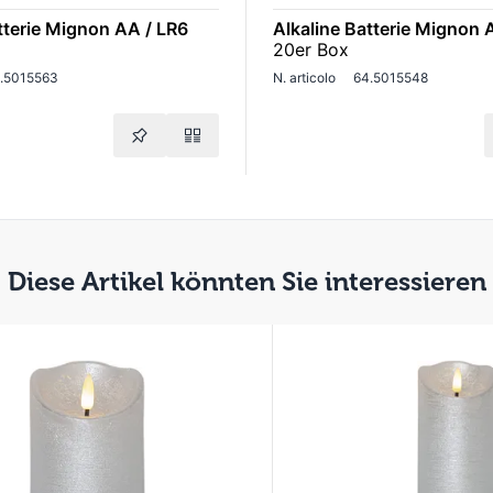
tterie Mignon AA / LR6
Alkaline Batterie Mignon 
20er Box
.5015563
N. articolo
64.5015548
Diese Artikel könnten Sie interessieren