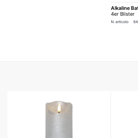
Alkaline Ba
4er Blister
N. articolo
64