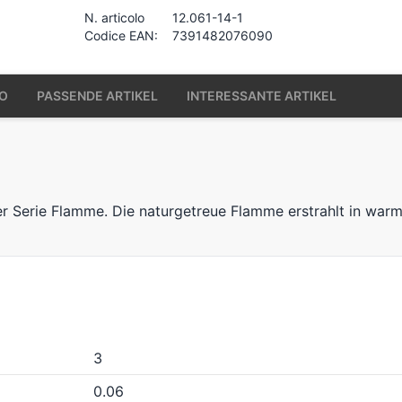
N. articolo
12.061-14-1
Codice EAN:
7391482076090
IO
PASSENDE ARTIKEL
INTERESSANTE ARTIKEL
er Serie Flamme. Die naturgetreue Flamme erstrahlt in war
3
0.06