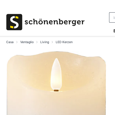
Vai al contenuto principale
Casa
Ventaglio
Living
LED Kerzen