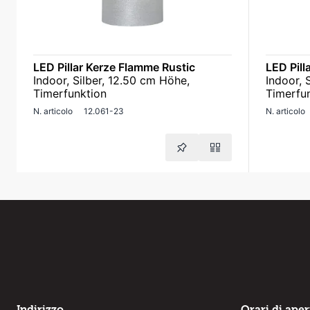
LED Pillar Kerze Flamme Rustic
LED Pill
Indoor, Silber, 12.50 cm Höhe,
Indoor, 
Timerfunktion
Timerfu
N. articolo
12.061-23
N. articolo
Indirizzo
Orari di ape