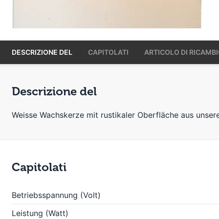
DESCRIZIONE DEL
CAPITOLATI
ARTICOLO DI RICAMB
Descrizione del
Weisse Wachskerze mit rustikaler Oberfläche aus unser
Capitolati
Betriebsspannung (Volt)
Leistung (Watt)