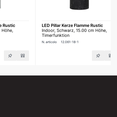
e Rustic
LED Pillar Kerze Flamme Rustic
m Höhe,
Indoor, Schwarz, 15.00 cm Höhe,
Timerfunktion
N. articolo
12.061-18-1