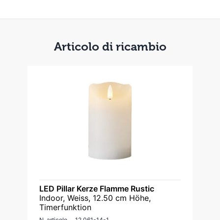
Articolo di ricambio
LED Pillar Kerze Flamme Rustic
Indoor, Weiss, 12.50 cm Höhe,
Timerfunktion
N. articolo
12.061-14-1