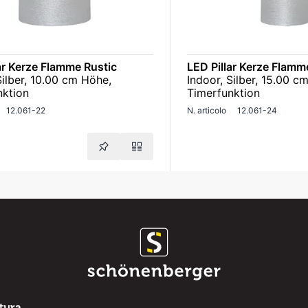
ar Kerze Flamme Rustic
LED Pillar Kerze Flamm
Silber, 10.00 cm Höhe,
Indoor, Silber, 15.00 c
nktion
Timerfunktion
12.061-22
N. articolo
12.061-24
rtura