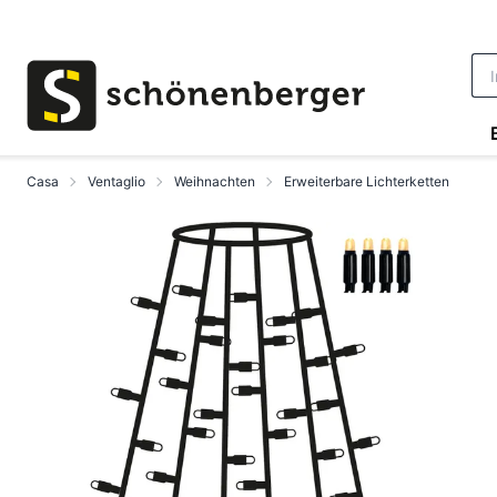
Vai al contenuto principale
Casa
Ventaglio
Weihnachten
Erweiterbare Lichterketten