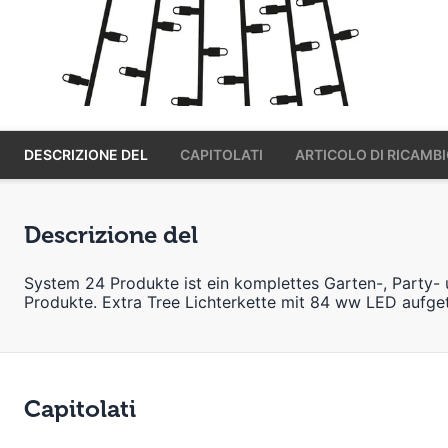
DESCRIZIONE DEL
CAPITOLATI
ARTICOLO DI RICAMB
Descrizione del
System 24 Produkte ist ein komplettes Garten-, Party-
Produkte. Extra Tree Lichterkette mit 84 ww LED aufgete
Capitolati