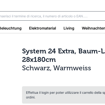
Beleuchtung
Elektromaterial
Living
Weihnachte
System 24 Extra, Baum-Li
28x180cm
Schwarz, Warmweiss
Effettua il login per poter utilizzare il carrello della
ordini.