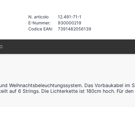
N. articolo
12.491-71-1
E-Nummer:
930000219
Codice EAN:
7391482056139
IO
 und Weihnachtsbeleuchtungssystem. Das Vorbaukabel im Sys
ilt auf 6 Strings. Die Lichterkette ist 180cm hoch. Für den