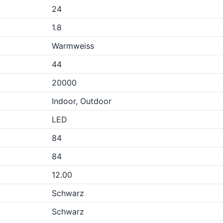
24
1.8
Warmweiss
44
20000
Indoor, Outdoor
LED
84
84
12.00
Schwarz
Schwarz