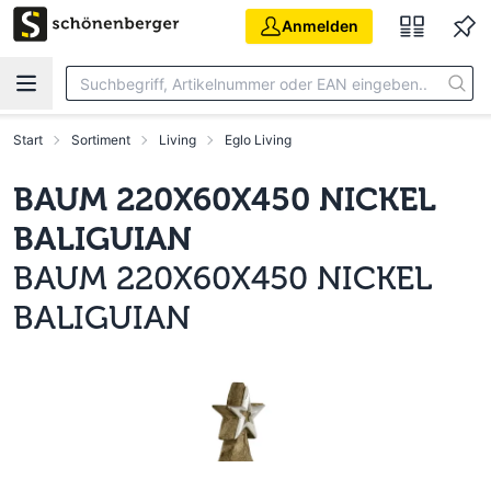
Zum Hauptinhalt springen
Anmelden
Start
Sortiment
Living
Eglo Living
BAUM 220X60X450 NICKEL
BALIGUIAN
BAUM 220X60X450 NICKEL
BALIGUIAN