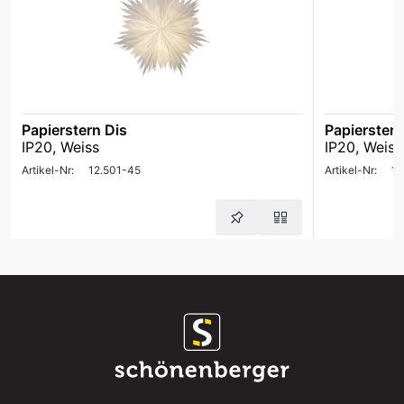
Papierstern Dis
Papierstern
IP20, Weiss
IP20, Weiss
Artikel-Nr:
12.501-45
Artikel-Nr:
12