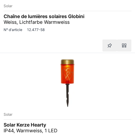
Solar
Chaîne de lumières solaires Globini
Weiss, Lichtfarbe Warmweiss
N° d'article
12.477-58
Solar
Solar Kerze Hearty
IP44, Warmweiss, 1 LED