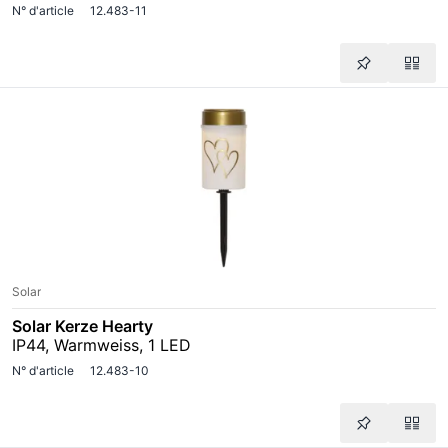
N° d'article
12.483-11
Solar
Solar Kerze Hearty
IP44, Warmweiss, 1 LED
N° d'article
12.483-10