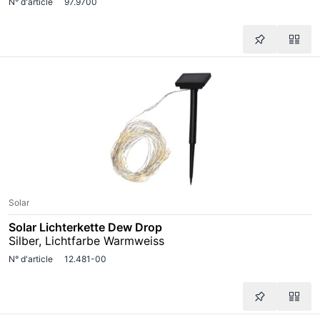
N° d'article
97.9700
Solar
Solar Lichterkette Dew Drop
Silber, Lichtfarbe Warmweiss
N° d'article
12.481-00