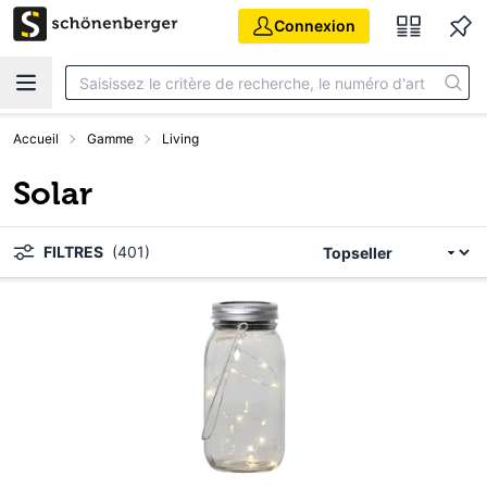
Aller au contenu principal
Connexion
Accueil
Gamme
Living
Solar
FILTRES
(401)