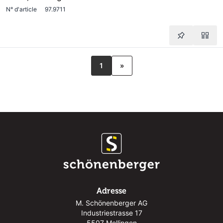
N° d'article
97.9711
1
»
Adresse
M. Schönenberger AG
Industriestrasse 17
5507 Mellingen