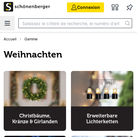
Aller au contenu principal
Connexion
Accueil
Gamme
Weihnachten
Christbäume,
Erweiterbare
Kränze & Girlanden
Lichterketten