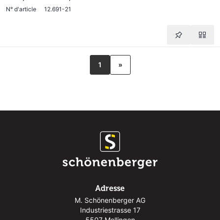
N° d'article
12.691-21
1
»
Adresse
M. Schönenberger AG
Industriestrasse 17
5507 Mellingen