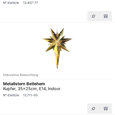
N° d'article
12.457-77
Dekorative Beleuchtung
Metallstern Betlehem
Kupfer, 35x25cm, E14, Indoor
N° d'article
12.711-00