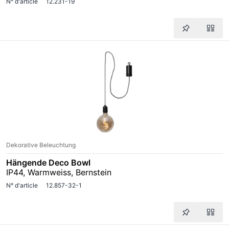
N° d'article
12.231-19
Dekorative Beleuchtung
Hängende Deco Bowl
IP44, Warmweiss, Bernstein
N° d'article
12.857-32-1