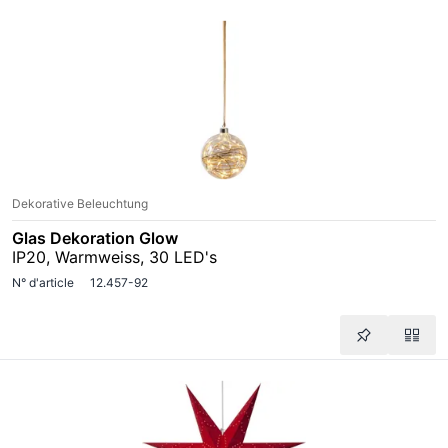
Dekorative Beleuchtung
Glas Dekoration Glow
IP20, Warmweiss, 30 LED's
N° d'article
12.457-92