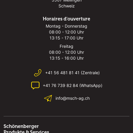
Schweiz
Horaires d'ouverture
Montag - Donnerstag
08:00 - 12:00 Uhr
13:15 - 17:00 Uhr
Freitag
08:00 - 12:00 Uhr
13:15 - 16:00 Uhr
+41 56 481 81 41 (Zentrale)
+41 76 739 82 84 (WhatsApp)
info@msch-ag.ch
Schönenberger
Produkte & Services