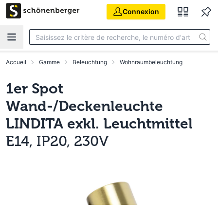
Aller au contenu principal
Connexion
Accueil
Gamme
Beleuchtung
Wohnraumbeleuchtung
1er Spot
Wand-/Deckenleuchte
LINDITA exkl. Leuchtmittel
E14, IP20, 230V