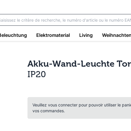
Beleuchtung
Elektromaterial
Living
Weihnachte
Akku-Wand-Leuchte To
IP20
Veuillez vous connecter pour pouvoir utiliser le pan
vos commandes.