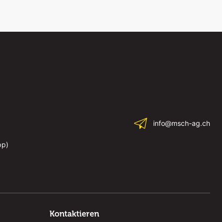
info@msch-ag.ch
pp)
Kontaktieren