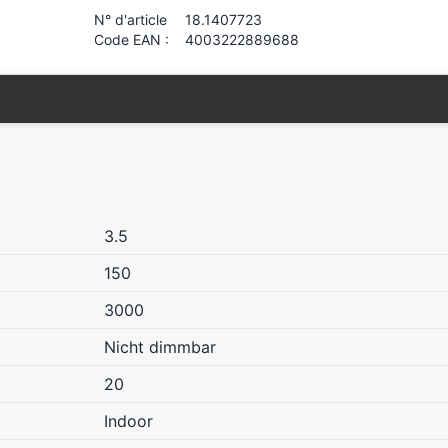
N° d'article
18.1407723
Code EAN :
4003222889688
3.5
150
3000
Nicht dimmbar
20
Indoor