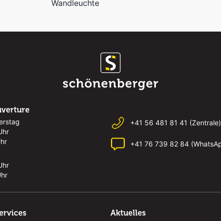
Wandleuchte
uverture
erstag
+41 56 481 81 41 (Zentrale)
Uhr
Uhr
+41 76 739 82 84 (WhatsA
Uhr
Uhr
ervices
Aktuelles