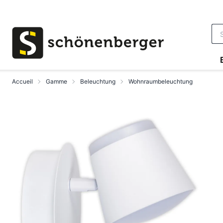
Aller au contenu principal
Accueil
Gamme
Beleuchtung
Wohnraumbeleuchtung