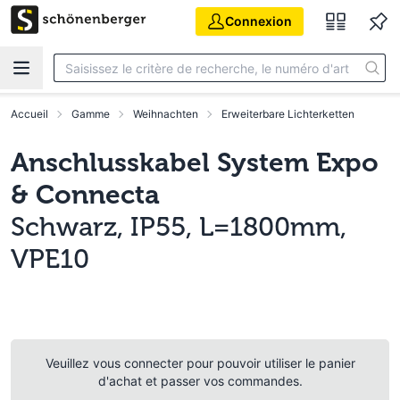
Aller au contenu principal
Connexion
Accueil
Gamme
Weihnachten
Erweiterbare Lichterketten
Anschlusskabel System Expo
& Connecta
Schwarz, IP55, L=1800mm,
VPE10
Veuillez vous connecter pour pouvoir utiliser le panier
d'achat et passer vos commandes.