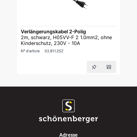
Verlängerungskabel 2-Polig
2m, schwarz, H05VV-F 2 1.0mm2, ohne
Kinderschutz, 230V - 10A
N° d'article
02.811.2SZ
Adresse