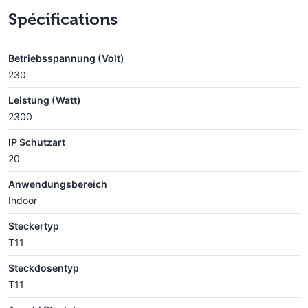
Spécifications
Betriebsspannung (Volt)
230
Leistung (Watt)
2300
IP Schutzart
20
Anwendungsbereich
Indoor
Steckertyp
T11
Steckdosentyp
T11