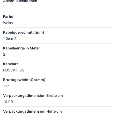
Anzahl Steckdosen
1
Farbe
Weiss
Kabelquerschnitt (mm)
1.0mm2
Kabellaenge in Meter
2
Kabelart
H05VV-F 3G
Bruttogewicht (Gramm)
212
Verpackungsdimension Breite cm
10.00
Verpackungsdimension Höhe cm