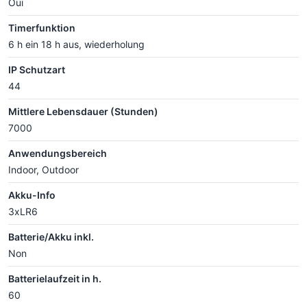
Oui
Timerfunktion
6 h ein 18 h aus, wiederholung
IP Schutzart
44
Mittlere Lebensdauer (Stunden)
7000
Anwendungsbereich
Indoor, Outdoor
Akku-Info
3xLR6
Batterie/Akku inkl.
Non
Batterielaufzeit in h.
60