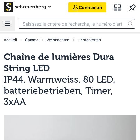
Aller au contenu principal
Connexion
Accueil
Gamme
Weihnachten
Lichterketten
Chaîne de lumières Dura
String LED
IP44, Warmweiss, 80 LED,
batteriebetrieben, Timer,
3xAA