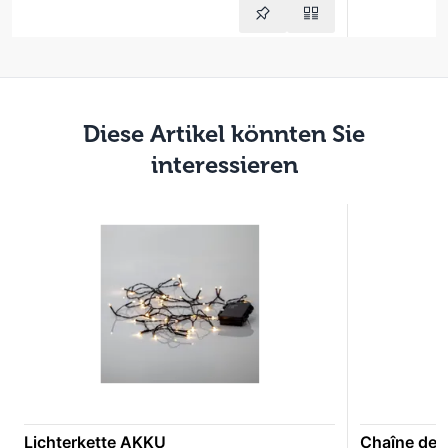
Diese Artikel könnten Sie
interessieren
Lichterkette AKKU
Chaîne de l