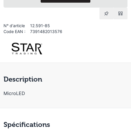
N° d'article
12.591-85
Code EAN :
7391482013576
Description
MicroLED
Spécifications