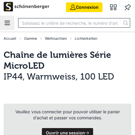
Aller au contenu principal
Connexion
Accueil
Gamme
Weihnachten
Lichterketten
Chaîne de lumières Série
MicroLED
IP44, Warmweiss, 100 LED
Veuillez vous connecter pour pouvoir utiliser le panier
d'achat et passer vos commandes.
Ouvrir une session