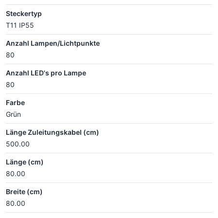
Steckertyp
T11 IP55
Anzahl Lampen/Lichtpunkte
80
Anzahl LED's pro Lampe
80
Farbe
Grün
Länge Zuleitungskabel (cm)
500.00
Länge (cm)
80.00
Breite (cm)
80.00