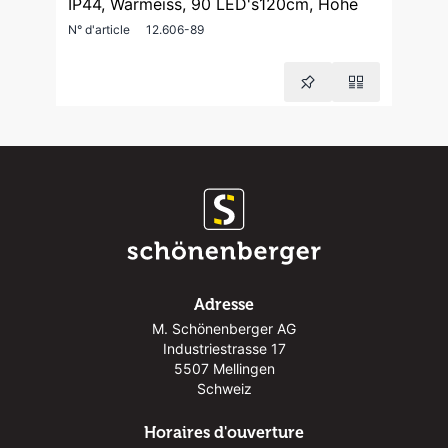
IP44, Warmeiss, 90 LED's120cm, Höhe
N° d'article
12.606-89
Adresse
M. Schönenberger AG
Industriestrasse 17
5507 Mellingen
Schweiz
Horaires d'ouverture