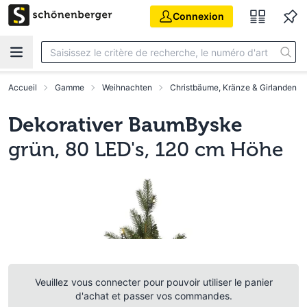
Aller au contenu principal
Connexion
Accueil
Gamme
Weihnachten
Christbäume, Kränze & Girlanden
Dekorativer BaumByske
grün, 80 LED's, 120 cm Höhe
Veuillez vous connecter pour pouvoir utiliser le panier
d'achat et passer vos commandes.