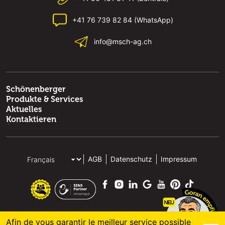
+41 76 739 82 84 (WhatsApp)
info@msch-ag.ch
Schönenberger
Produkte & Services
Aktuelles
Kontaktieren
AGB
Datenschutz
Impressum
Afin de vous garantir le meilleur service possible