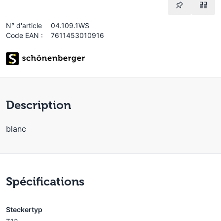
N° d'article
04.109.1WS
Code EAN :
7611453010916
Description
blanc
Spécifications
Steckertyp