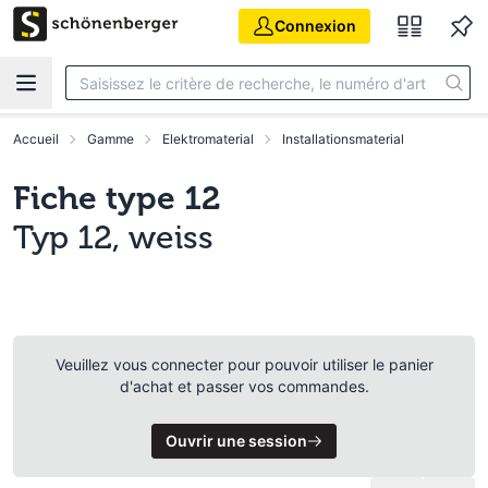
Aller au contenu principal
Connexion
Accueil
Gamme
Elektromaterial
Installationsmaterial
Fiche type 12
Typ 12, weiss
Veuillez vous connecter pour pouvoir utiliser le panier
d'achat et passer vos commandes.
Ouvrir une session