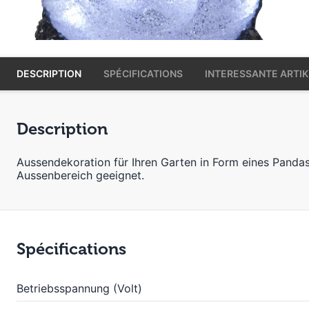
DESCRIPTION
SPÉCIFICATIONS
INTERESSANTE ARTIK
Description
Aussendekoration für Ihren Garten in Form eines Pandas
Aussenbereich geeignet.
Spécifications
Betriebsspannung (Volt)