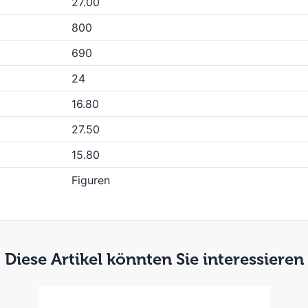
27.00
800
690
24
16.80
27.50
15.80
Figuren
Diese Artikel könnten Sie interessieren