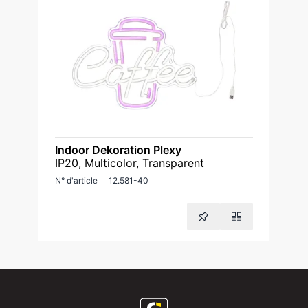
Indoor Dekoration Plexy
IP20, Multicolor, Transparent
N° d'article
12.581-40