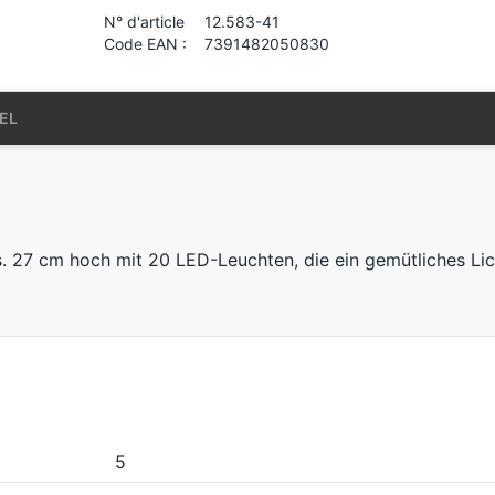
N° d'article
12.583-41
Code EAN :
7391482050830
EL
. 27 cm hoch mit 20 LED-Leuchten, die ein gemütliches Lic
5