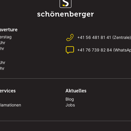
uverture
erstag
+41 56 481 81 41 (Zentrale)
Uhr
Uhr
+41 76 739 82 84 (WhatsA
Uhr
Uhr
ervices
Aktuelles
Blog
klamationen
Jobs