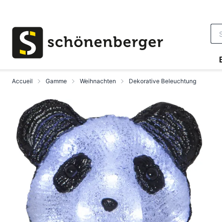
Aller au contenu principal
Accueil
Gamme
Weihnachten
Dekorative Beleuchtung