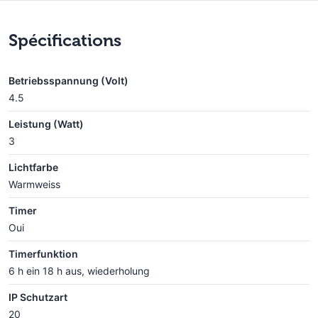
Spécifications
Betriebsspannung (Volt)
4.5
Leistung (Watt)
3
Lichtfarbe
Warmweiss
Timer
Oui
Timerfunktion
6 h ein 18 h aus, wiederholung
IP Schutzart
20