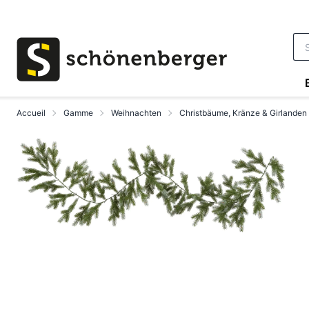
Aller au contenu principal
Accueil
Gamme
Weihnachten
Christbäume, Kränze & Girlanden