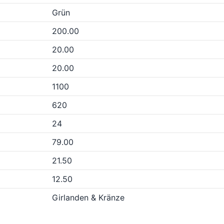
Grün
200.00
20.00
20.00
1100
620
24
79.00
21.50
12.50
Girlanden & Kränze