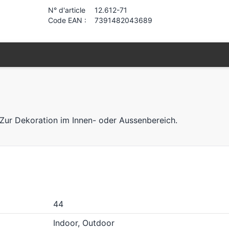
N° d'article
12.612-71
Code EAN :
7391482043689
 Zur Dekoration im Innen- oder Aussenbereich.
44
Indoor, Outdoor