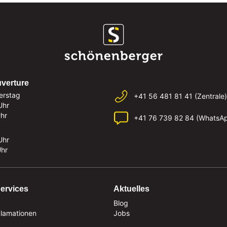
uverture
erstag
+41 56 481 81 41 (Zentrale)
Uhr
Uhr
+41 76 739 82 84 (WhatsA
Uhr
Uhr
ervices
Aktuelles
Blog
klamationen
Jobs