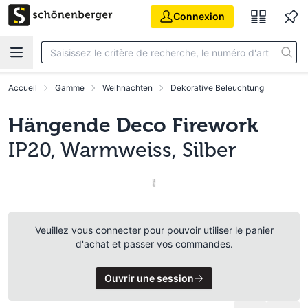
Aller au contenu principal
Connexion
Accueil
Gamme
Weihnachten
Dekorative Beleuchtung
Hängende Deco Firework
IP20, Warmweiss, Silber
Veuillez vous connecter pour pouvoir utiliser le panier
d'achat et passer vos commandes.
Ouvrir une session