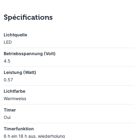
Spécifications
Lichtquelle
LED
Betriebsspannung (Volt)
4.5
Leistung (Watt)
0.57
Lichtfarbe
Warmweiss
Timer
Oui
Timerfunktion
6 h ein 18 h aus, wiederholung