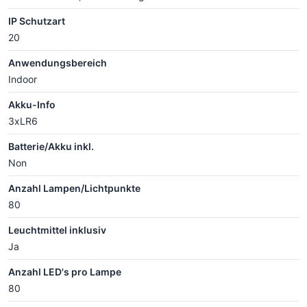
IP Schutzart
20
Anwendungsbereich
Indoor
Akku-Info
3xLR6
Batterie/Akku inkl.
Non
Anzahl Lampen/Lichtpunkte
80
Leuchtmittel inklusiv
Ja
Anzahl LED's pro Lampe
80