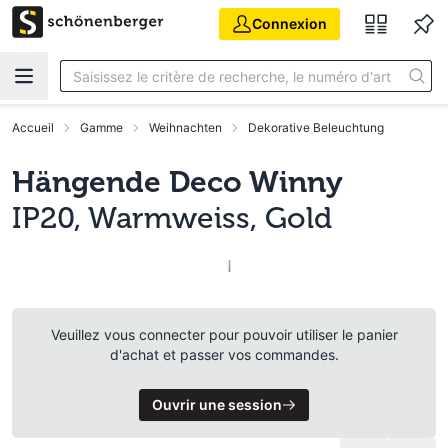
Aller au contenu principal
Connexion
Accueil
Gamme
Weihnachten
Dekorative Beleuchtung
Hängende Deco Winny
IP20, Warmweiss, Gold
Veuillez vous connecter pour pouvoir utiliser le panier
d'achat et passer vos commandes.
Ouvrir une session