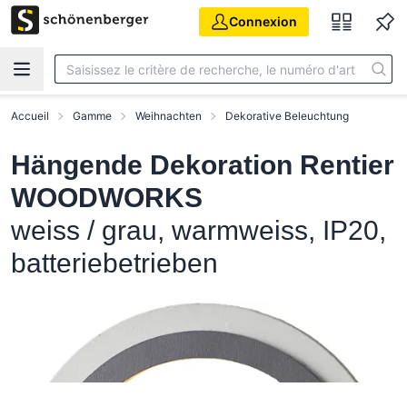
Aller au contenu principal
Connexion
Accueil
Gamme
Weihnachten
Dekorative Beleuchtung
Hängende Dekoration Rentier
WOODWORKS
weiss / grau, warmweiss, IP20,
batteriebetrieben