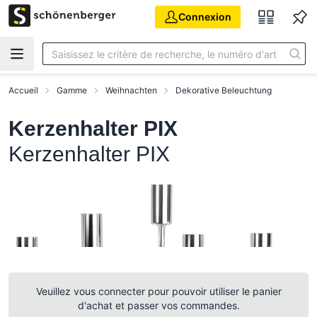
Aller au contenu principal
Connexion
Accueil
Gamme
Weihnachten
Dekorative Beleuchtung
Kerzenhalter PIX
Kerzenhalter PIX
Veuillez vous connecter pour pouvoir utiliser le panier
d'achat et passer vos commandes.